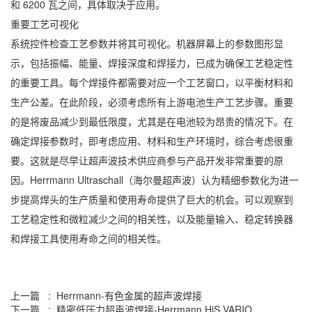
和 6200 瓦之间，具体取决于应用。
重要工艺可视化
系统控件检查工艺参数并将其可视化。机器屏幕上的参数图形显
示，包括振幅、能量、焊接深度和焊接力，已成为确保工艺稳定性
的重要工具。每个焊接件都需要对应一个工艺窗口，以平衡材料和
生产公差。在此阶段，必须考虑所有上游电池生产工艺步骤。重要
的是将废品减少到最低限度，尤其是在电池较为昂贵的情况下。在
确定焊接参数时，即考虑应用、材料和生产环境时，综合考虑很重
要。这就是尽早让超声波技术供应商参与产品开发非常重要的原
因。Herrmann Ultraschall（海尔曼超声波）认为精细参数化为进一
步提高焊头的生产质量和使用寿命提供了巨大的机会。可以观察到
工艺稳定性和微粒减少之间的相关性，以及能量输入、稳定转换器
和焊接工具使用寿命之间的相关性。
上一篇 : Herrmann-有色金属的超声波焊接
下一篇 : 精密低压力超声波焊接-Herrmann HiS VARIO