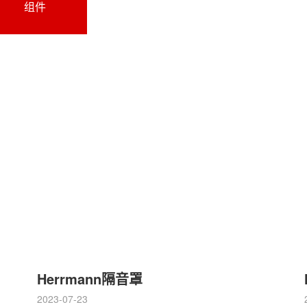
组件
Herrmann隔音罩
2023-07-23