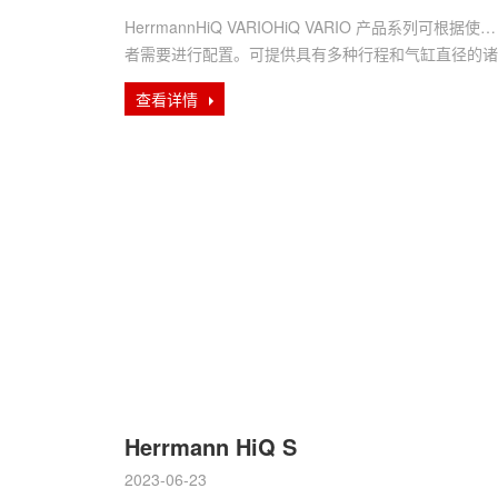
HerrmannHiQ VARIOHiQ VARIO 产品系列可根据使用
者需要进行配置。可提供具有多种行程和气缸直径的诸
···
查看详情
Herrmann HiQ S
2023-06-23