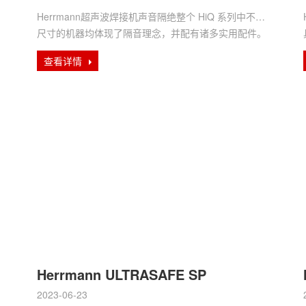
Herrmann超声波焊接机声音隔绝整个 HiQ 系列中不同
尺寸的机器均体现了隔音理念，并配有诸多实用配件。
打开宽度为 ···
查看详情
Herrmann ULTRASAFE SP
2023-06-23