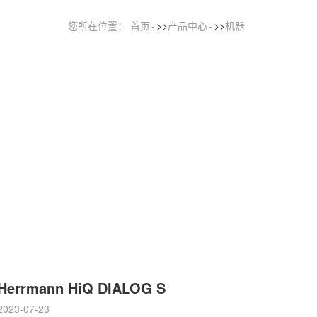
您所在位置：
首页
>>
产品中心
>>
机器
Herrmann HiQ DIALOG S
2023-07-23