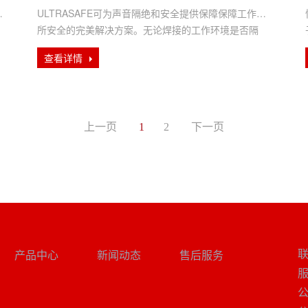
功
ULTRASAFE可为声音隔绝和安全提供保障保障工作场
所安全的完美解决方案。无论焊接的工作环境是否隔
音，都可以获得充分保···
查看详情
上一页
1
2
下一页
产品中心
新闻动态
售后服务
服
公