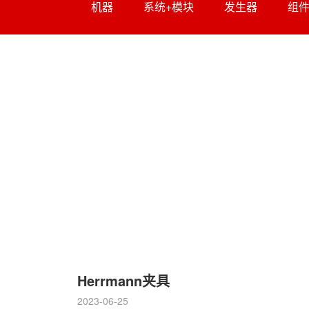
机器
系统+模块
发生器
组
Herrmann夹具
2023-06-25