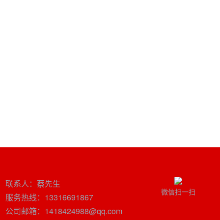
联系人：蔡先生
微信扫一扫
服务热线：13316691867
公司邮箱：1418424988@qq.com