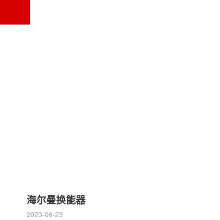
件
海尔曼换能器
2023-06-23